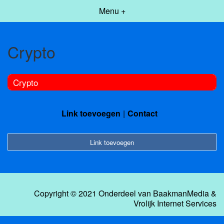
Menu +
Crypto
Crypto
Link toevoegen
Contact
Link toevoegen
Copyright © 2021 Onderdeel van
BaakmanMedia
&
Vrolijk Internet Services