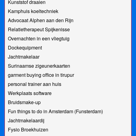
Kunststof draaien
Kamphuis koeltechniek
Advocaat Alphen aan den Rijn
Relatietherapeut Spijkenisse
Overnachten in een vliegtuig
Dockequipment
Jachtmakelaar
Surinaamse zigeunerkaarten
garment buying office in tirupur
personal trainer aan huis
Werkplaats software
Bruidsmake-up
Fun things to do in Amsterdam (Funsterdam)
Jachtmakelaardij
Fysio Broekhuizen