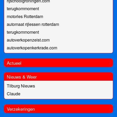
rijschoolgroningen.com
terugkommoment
motorles Rotterdam
automaat rijlessen rotterdam
terugkommoment
autoverkopenzeist.com
autoverkopenkerkrade.com
Actueel
Nieuws & Weer
Tilburg Nieuws
Claude
Verzekeringen