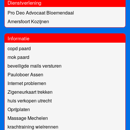
Dienstverlening
Pro Deo Advocaat Bloemendaal
Amersfoort Kozijnen
Informatie
copd paard
mok paard
beveiligde mails versturen
Pauloboer Assen
Internet problemen
Zigeneurkaart trekken
huis verkopen utrecht
Oprijplaten
Massage Mechelen
krachtraining wielrennen