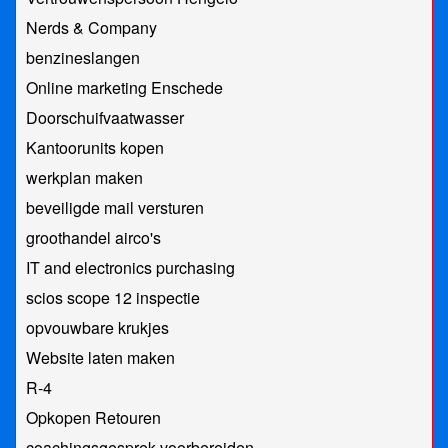
Nerds & Company
benzineslangen
Online marketing Enschede
Doorschuifvaatwasser
Kantoorunits kopen
werkplan maken
beveiligde mail versturen
groothandel airco's
IT and electronics purchasing
scios scope 12 inspectie
opvouwbare krukjes
Website laten maken
R-4
Opkopen Retouren
coachingsgesprek voorbereiden