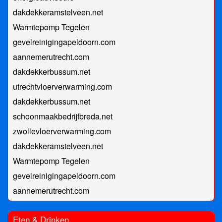
dakdekkeramstelveen.net
Warmtepomp Tegelen
gevelreinigingapeldoorn.com
aannemerutrecht.com
dakdekkerbussum.net
utrechtvloerverwarming.com
dakdekkerbussum.net
schoonmaakbedrijfbreda.net
zwollevloerverwarming.com
dakdekkeramstelveen.net
Warmtepomp Tegelen
gevelreinigingapeldoorn.com
aannemerutrecht.com
Eten & Drinken