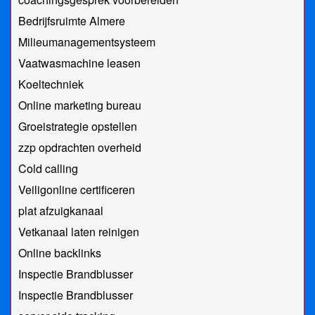
Bedrijfsruimte Almere
Milieumanagementsysteem
Vaatwasmachine leasen
Koeltechniek
Online marketing bureau
Groeistrategie opstellen
zzp opdrachten overheid
Cold calling
Veiligonline certificeren
plat afzuigkanaal
Vetkanaal laten reinigen
Online backlinks
Inspectie Brandblusser
Inspectie Brandblusser