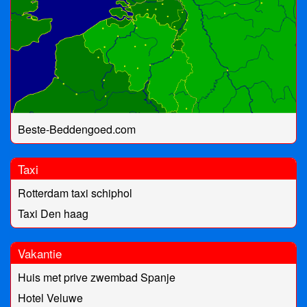
Beste-Beddengoed.com
Taxi
Rotterdam taxi schiphol
Taxi Den haag
Vakantie
Huis met prive zwembad Spanje
Hotel Veluwe