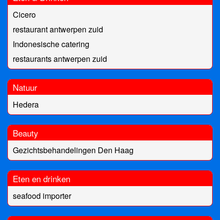
Cicero
restaurant antwerpen zuid
Indonesische catering
restaurants antwerpen zuid
Natuur
Hedera
Beauty
Gezichtsbehandelingen Den Haag
Eten en drinken
seafood importer