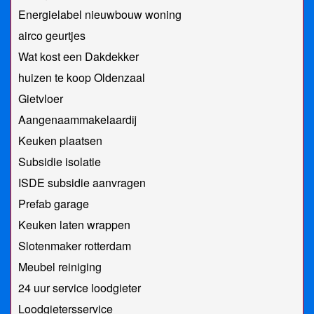
Energielabel nieuwbouw woning
airco geurtjes
Wat kost een Dakdekker
huizen te koop Oldenzaal
Gietvloer
Aangenaammakelaardij
Keuken plaatsen
Subsidie isolatie
ISDE subsidie aanvragen
Prefab garage
Keuken laten wrappen
Slotenmaker rotterdam
Meubel reiniging
24 uur service loodgieter
Loodgietersservice