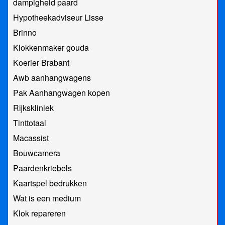
dampigheid paard
Hypotheekadviseur Lisse
Brinno
Klokkenmaker gouda
Koerier Brabant
Awb aanhangwagens
Pak Aanhangwagen kopen
Rijkskliniek
Tinttotaal
Macassist
Bouwcamera
Paardenkriebels
Kaartspel bedrukken
Wat is een medium
Klok repareren