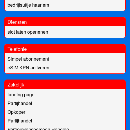
bedrijfsuitje haarlem
Diensten
slot laten openenen
Telefonie
Simpel abonnement
eSIM KPN activeren
Zakelijk
landing page
Partijhandel
Opkoper
Partijhandel
Vertrouwenspersoon Hengelo