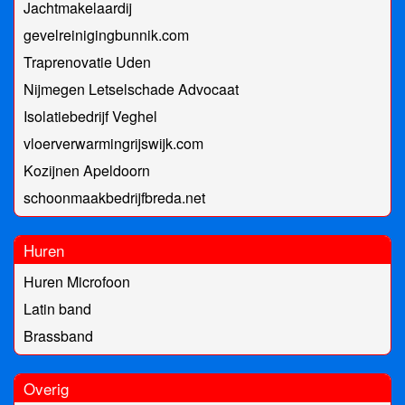
Jachtmakelaardij
gevelreinigingbunnik.com
Traprenovatie Uden
Nijmegen Letselschade Advocaat
Isolatiebedrijf Veghel
vloerverwarmingrijswijk.com
Kozijnen Apeldoorn
schoonmaakbedrijfbreda.net
Huren
Huren Microfoon
Latin band
Brassband
Overig