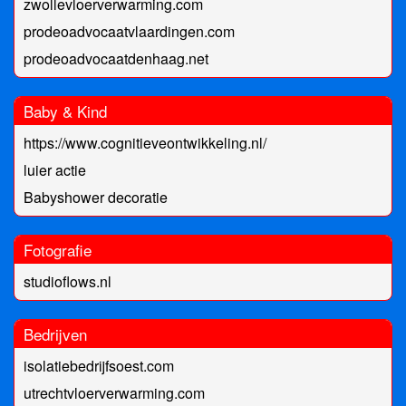
zwollevloerverwarming.com
prodeoadvocaatvlaardingen.com
prodeoadvocaatdenhaag.net
Baby & Kind
https://www.cognitieveontwikkeling.nl/
luier actie
Babyshower decoratie
Fotografie
studioflows.nl
Bedrijven
isolatiebedrijfsoest.com
utrechtvloerverwarming.com