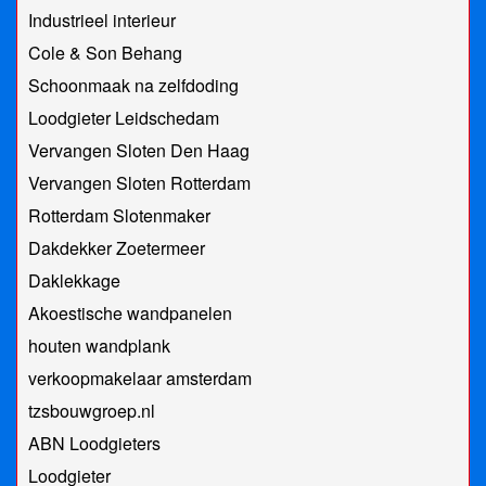
Industrieel interieur
Cole & Son Behang
Schoonmaak na zelfdoding
Loodgieter Leidschedam
Vervangen Sloten Den Haag
Vervangen Sloten Rotterdam
Rotterdam Slotenmaker
Dakdekker Zoetermeer
Daklekkage
Akoestische wandpanelen
houten wandplank
verkoopmakelaar amsterdam
tzsbouwgroep.nl
ABN Loodgieters
Loodgieter