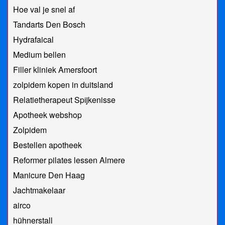
Hoe val je snel af
Tandarts Den Bosch
Hydrafaical
Medium bellen
Filler kliniek Amersfoort
zolpidem kopen in duitsland
Relatietherapeut Spijkenisse
Apotheek webshop
Zolpidem
Bestellen apotheek
Reformer pilates lessen Almere
Manicure Den Haag
Jachtmakelaar
airco
hühnerstall