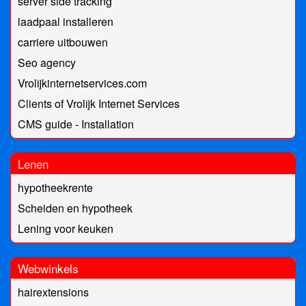
server side tracking
laadpaal installeren
carriere uitbouwen
Seo agency
Vrolijkinternetservices.com
Clients of Vrolijk Internet Services
CMS guide - Installation
Lenen
hypotheekrente
Scheiden en hypotheek
Lening voor keuken
Webwinkels
hairextensions