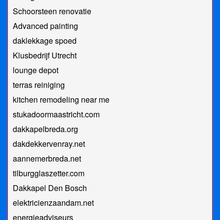
Schoorsteen renovatie
Advanced painting
daklekkage spoed
Klusbedrijf Utrecht
lounge depot
terras reiniging
kitchen remodeling near me
stukadoormaastricht.com
dakkapelbreda.org
dakdekkervenray.net
aannemerbreda.net
tilburgglaszetter.com
Dakkapel Den Bosch
elektricienzaandam.net
energieadviseurs