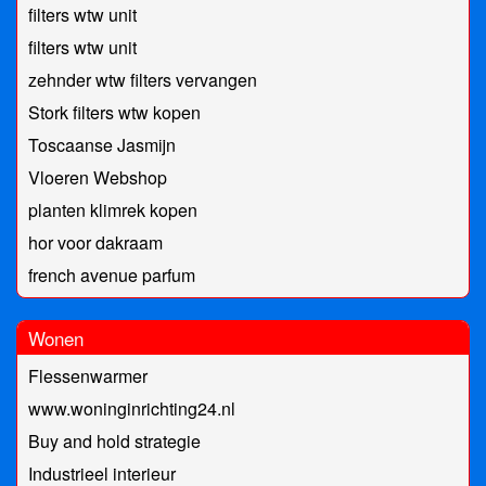
filters wtw unit
filters wtw unit
zehnder wtw filters vervangen
Stork filters wtw kopen
Toscaanse Jasmijn
Vloeren Webshop
planten klimrek kopen
hor voor dakraam
french avenue parfum
Wonen
Flessenwarmer
www.woninginrichting24.nl
Buy and hold strategie
Industrieel interieur