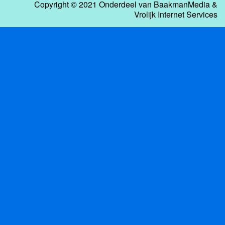
Copyright © 2021 Onderdeel van
BaakmanMedia
&
Vrolijk Internet Services