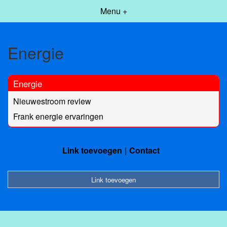
Menu +
Energie
Energie
Nieuwestroom review
Frank energie ervaringen
Link toevoegen
Contact
Link toevoegen