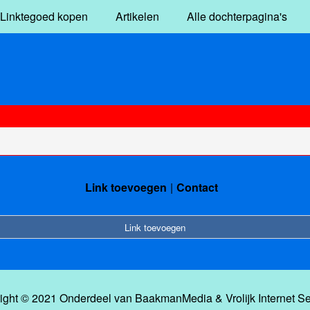
Linktegoed kopen
Artikelen
Alle dochterpagina's
Link toevoegen
Contact
Link toevoegen
ight © 2021 Onderdeel van
BaakmanMedia
&
Vrolijk Internet S